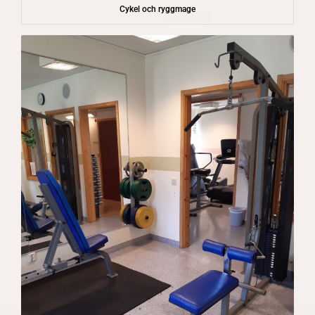
Cykel och ryggmage