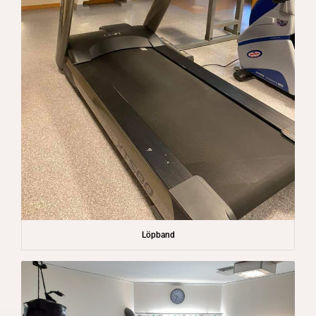
Löpband