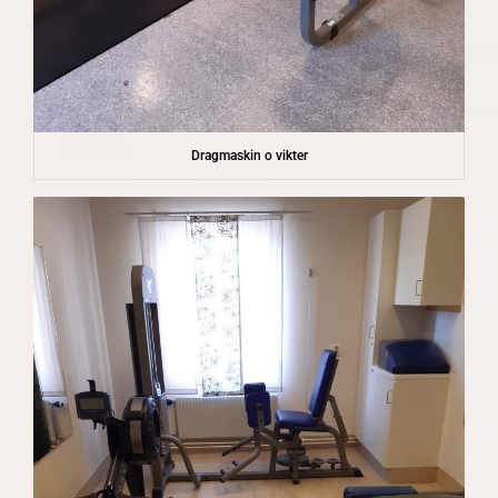
Dragmaskin o vikter