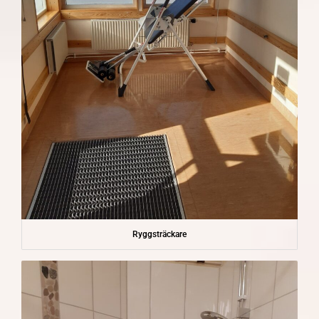
Ryggsträckare