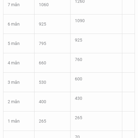
1260
7 mån
1060
1090
6 mån
925
925
5 mån
795
760
4 mån
660
600
3 mån
530
430
2 mån
400
265
1 mån
265
70