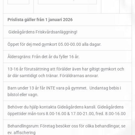
Prislista gäller från 1 januari 2026
Gideågårdens Friskvårdsanläggning!
Öppet för dej med gymkort 05.00-00.00 alla dagar.
Åldersgräns: Från det år du fyller 16 år.
13-16 år förutsättning att förälder även har giltigt gymkort och
är där samtidigt och tränar. Föräldrarnas ansvar.
Barn under 13 år får INTE vara på gymmet. Undantag bebis i
bilstol eller vagn.
Behöver du hjälp kontakta Gideågårdens kansli. Gideågårdens
öppettider mån-tors 8.00-16.00 & 17.00-21.00, fred. 8.00-16.00
Behandlingsrum: Företag besöker oss för olika behandlingar, se
ev. affischering