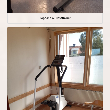
Löpband o Crosstrainer