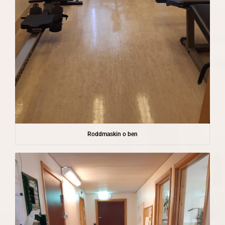
Roddmaskin o ben