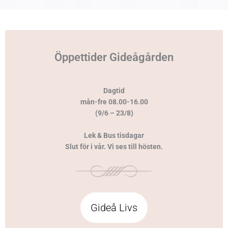
Öppettider Gideågården
Dagtid
mån-fre 08.00-16.00
(9/6 – 23/8)
Lek & Bus tisdagar
Slut för i vår. Vi ses till hösten.
Gideå Livs