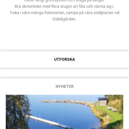
meter långt grottsystem och stuga på berget.
Bra skoterleder med flera stugor att fika och värma sig i.
Fiska i våra många fiskevatten, campa på våra ställplatser vid
Gideågården.
UTFORSKA
NYHETER