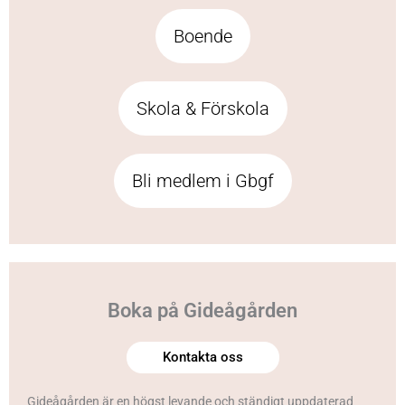
Boende
Skola & Förskola
Bli medlem i Gbgf
Boka på Gideågården
Kontakta oss
Gideågården är en högst levande och ständigt uppdaterad