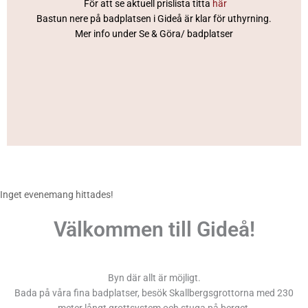
För att se aktuell prislista titta
här
Bastun nere på badplatsen i Gideå är klar för uthyrning.
Mer info under Se & Göra/ badplatser
Inget evenemang hittades!
Välkommen till Gideå!
Byn där allt är möjligt.
Bada på våra fina badplatser, besök Skallbergsgrottorna med 230