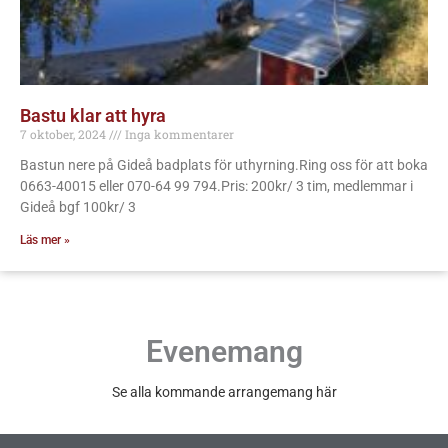
Bastu klar att hyra
7 oktober, 2024
Inga kommentarer
Bastun nere på Gideå badplats för uthyrning.Ring oss för att boka
0663-40015 eller 070-64 99 794.Pris: 200kr/ 3 tim, medlemmar i
Gideå bgf 100kr/ 3
Läs mer »
Evenemang
Se alla kommande arrangemang här