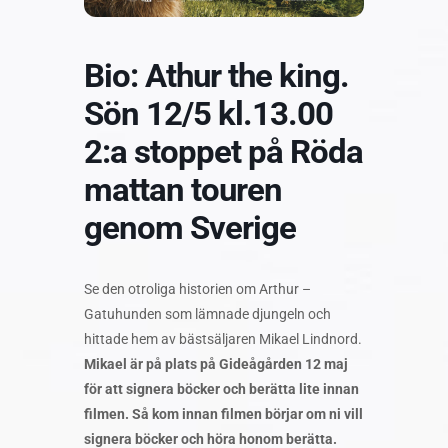
Bio: Athur the king.
Sön 12/5 kl.13.00
2:a stoppet på Röda
mattan touren
genom Sverige
Se den otroliga historien om Arthur –
Gatuhunden som lämnade djungeln och
hittade hem av bästsäljaren Mikael Lindnord.
Mikael är på plats på Gideågården 12 maj
för att signera böcker och berätta lite innan
filmen. Så kom innan filmen börjar om ni vill
signera böcker och höra honom berätta.