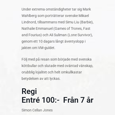
Under extrema omständigheter tar sig Mark
Wahlberg som porträtterar svenske Mikael
Lindnord, tillsammans med Simu Liu (Barbie),
Nathalie Emmanuel (Games of Trones, Fast
and Fourius) och Ali Suliman (Lone Survivor),
genom ett 10 dagars långt äventyslopp i
jakten om VM-guldet.
Följ med på resan som började med svenska
köttbullar och slutade med oväntad vänskap,
orubblig lojalitet och helt omkullkastar
betydelsen av att lyckas.
Regi
Entré 100:- Från 7 år
Simon Cellan Jones