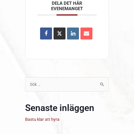
DELA DET HÄR
EVENEMANGET
Sök
efter:
Senaste inläggen
Bastu klar att hyra