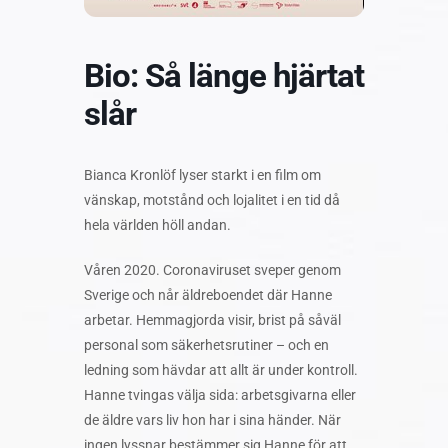
Bio: Så länge hjärtat
slår
Bianca Kronlöf lyser starkt i en film om
vänskap, motstånd och lojalitet i en tid då
hela världen höll andan.
Våren 2020. Coronaviruset sveper genom
Sverige och når äldreboendet där Hanne
arbetar. Hemmagjorda visir, brist på såväl
personal som säkerhetsrutiner – och en
ledning som hävdar att allt är under kontroll.
Hanne tvingas välja sida: arbetsgivarna eller
de äldre vars liv hon har i sina händer. När
ingen lyssnar bestämmer sig Hanne för att