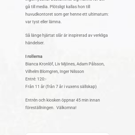
gå till media. Plötsligt kallas hon till
huvudkontoret som ger henne ett ultimatum:
var tyst eller lämna.
Så länge hjärtat slår är inspirerad av verkliga
händelser.
I rollerna
Bianca Kronlöf, Liv Mjönes, Adam Pålsson,
Vilhelm Blomgren, Inger Nilsson
Entré: 120:-
Från 11 år (från 7 år i vuxens sällskap)
Entrén och kiosken öppnar 45 min innan
föreställningen. Välkomna!