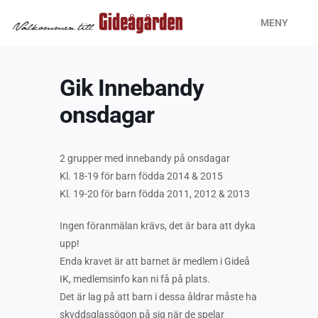
Hoppa
MENY
till
innehåll
Gik Innebandy
onsdagar
2 grupper med innebandy på onsdagar
Kl. 18-19 för barn födda 2014 & 2015
Kl. 19-20 för barn födda 2011, 2012 & 2013
Ingen föranmälan krävs, det är bara att dyka
upp!
Enda kravet är att barnet är medlem i Gideå
IK, medlemsinfo kan ni få på plats.
Det är lag på att barn i dessa åldrar måste ha
skyddsglassögon på sig när de spelar