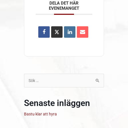
DELA DET HÄR
EVENEMANGET
Sök
efter:
Senaste inläggen
Bastu klar att hyra