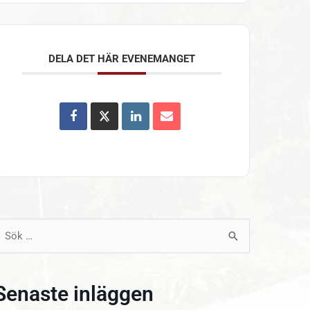
DELA DET HÄR EVENEMANGET
ök
fter:
Senaste inläggen