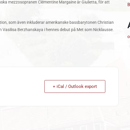
ska mezzosopranen Clémentine Margaine är Giulietta, för att
B
ktion, som även inkluderar amerikanske bassbarytonen Christian
 Vasilisa Berzhanskaya i hennes debut på Met som Nicklausse.
o
+ iCal / Outlook export