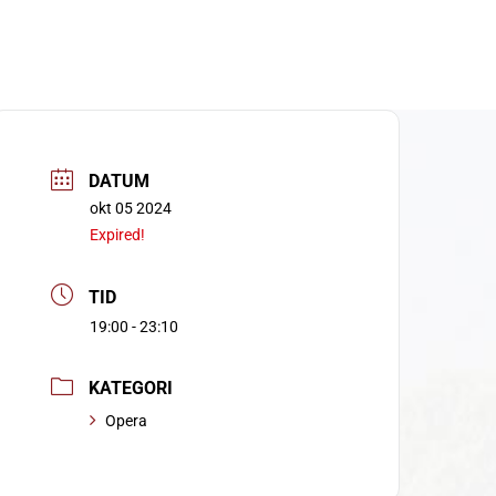
DATUM
okt 05 2024
Expired!
TID
19:00 - 23:10
KATEGORI
Opera