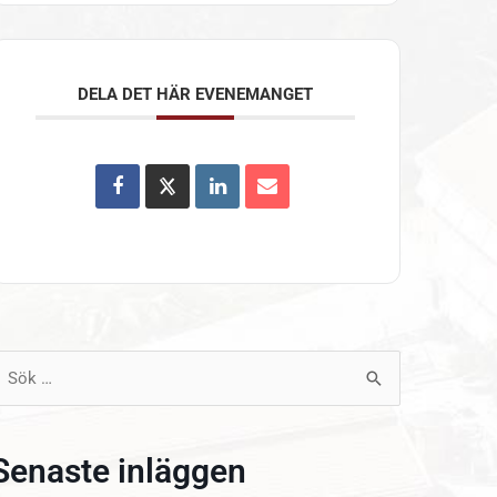
DELA DET HÄR EVENEMANGET
ök
fter:
Senaste inläggen