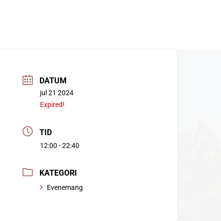
DATUM
jul 21 2024
Expired!
TID
12:00 - 22:40
KATEGORI
Evenemang