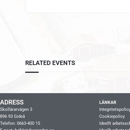
RELATED EVENTS
ADRESS
LÄNKAR
Skollärarvägen 3
Integritetspolic
896 93 Gideå
Cookiepolicy
Telefon: 0663-400 15
Ideellt arbetss