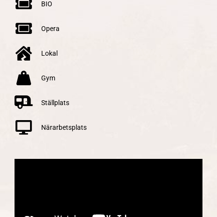
BIO
Opera
Lokal
Gym
Ställplats
Närarbetsplats